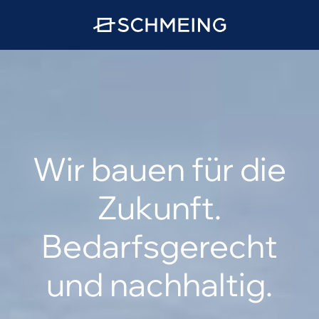
Wir bauen für die
Zukunft.
Bedarfsgerecht
und nachhaltig.