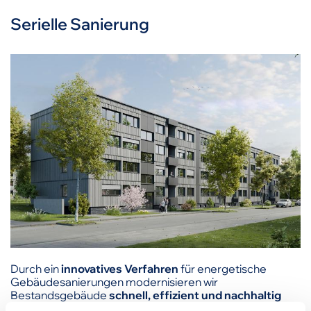
Serielle Sanierung
Durch ein
innovatives Verfahren
für energetische
Gebäudesanierungen modernisieren wir
Bestandsgebäude
schnell, effizient und nachhaltig
zusammen mit unserem
Partner Renowate.