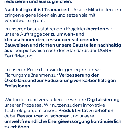
reduzieren und auszugleichen.
Nachhaltigkeit ist Teamarbeit:
Unsere Mitarbeitenden
bringen eigene Ideen ein und setzen sie mit
Verantwortung um.
In unseren bauausführenden Projekten
beraten
wir
unsere Auftraggeber
zu umwelt- und
klimaschonenden, ressourcenschonenden
Bauweisen und richten unsere Baustellen nachhaltig
aus
, beispielsweise nach den Standards der DGNB-
Zertifizierung.
In unseren Projektentwicklungen ergreifen wir
Planungsmaßnahmen zur
Verbesserung der
Ökobilanz und zur Reduzierung von karbonhaltigen
Emissionen.
Wir fördern und verstärken die weitere
Digitalisierung
unserer Prozesse. Wir nutzen zudem innovative
Technologien, um unsere
Produktivität
zu
erhöhen
,
dabei
Ressourcen
zu
schonen
und unsere
umweltfreundliche Energieversorgung kontinuierlich
zu erhöhen
.