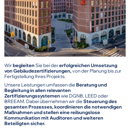
Wir
begleiten
Sie bei der
erfolgreichen Umsetzung
von Gebäudezertifizierungen,
von der Planung bis zur
Fertigstellung Ihres Projekts.
Unsere Leistungen umfassen die
Beratung und
Begleitung in allen relevanten
Zertifizierungssystemen
wie DGNB, LEED oder
BREEAM. Dabei übernehmen wir die
Steuerung des
gesamten Prozesses, koordinieren die notwendigen
Maßnahmen und stellen eine reibungslose
Kommunikation mit Auditoren und weiteren
Beteiligten sicher.