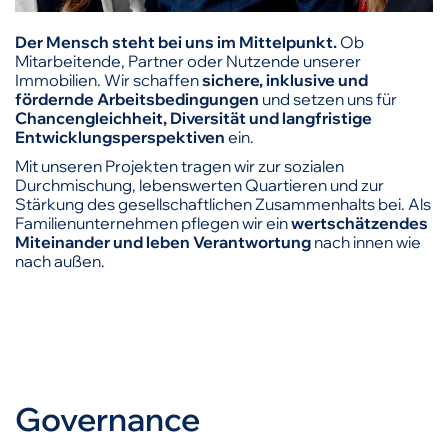
Der Mensch steht bei uns im Mittelpunkt.
Ob
Mitarbeitende, Partner oder Nutzende unserer
Immobilien. Wir schaffen
sichere, inklusive und
fördernde Arbeitsbedingungen
und setzen uns für
Chancengleichheit, Diversität und langfristige
Entwicklungsperspektiven
ein.
Mit unseren Projekten tragen wir zur sozialen
Durchmischung, lebenswerten Quartieren und zur
Stärkung des gesellschaftlichen Zusammenhalts bei. Als
Familienunternehmen pflegen wir ein
wertschätzendes
Miteinander und leben Verantwortung
nach innen wie
nach außen.
Governance