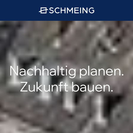
Nachhaltig planen.
Zukunft bauen.