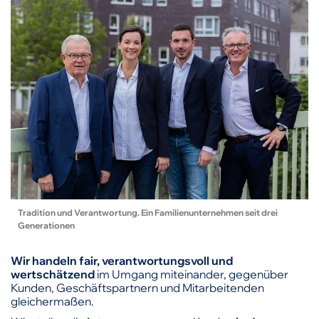
Tradition und Verantwortung. Ein Familienunternehmen seit drei
Generationen
Wir handeln fair, verantwortungsvoll und
wertschätzend
im Umgang miteinander, gegenüber
Kunden, Geschäftspartnern und Mitarbeitenden
gleichermaßen.