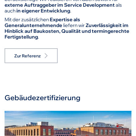
externe Auftraggeber im Service Development
als
auch
in eigener Entwicklung
.
Mit der zusätzlichen
Expertise als
Generalunternehmende
liefern wir
Zuverlässigkeit im
Hinblick auf Baukosten, Qualität und termingerechte
Fertigstellung
.
Zur Referenz
Gebäudezertifizierung