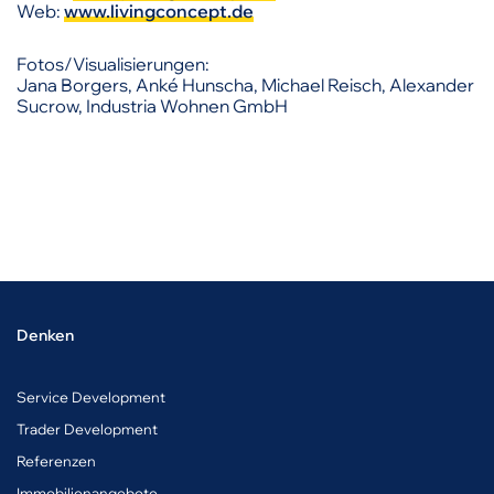
Web:
www.livingconcept.de
Fotos/Visualisierungen:
Jana Borgers, Anké Hunscha, Michael Reisch, Alexander
Sucrow, Industria Wohnen GmbH
Denken
Service Development
Trader Development
Referenzen
Immobilienangebote