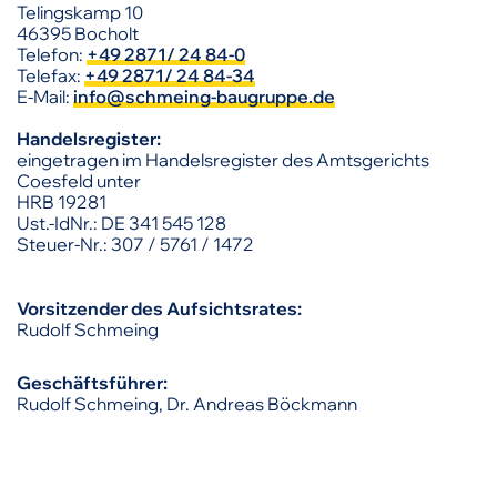
Telingskamp 10
46395 Bocholt
Telefon:
+49 2871/ 24 84-0
Telefax:
+49 2871/ 24 84-34
E-Mail:
info@schmeing-baugruppe.de
Handelsregister:
eingetragen im Handelsregister des Amtsgerichts
Coesfeld unter
HRB 19281
Ust.-IdNr.: DE 341 545 128
Steuer-Nr.: 307 / 5761 / 1472
Vorsitzender des Aufsichtsrates:
Rudolf Schmeing
Geschäftsführer:
Rudolf Schmeing, Dr. Andreas Böckmann