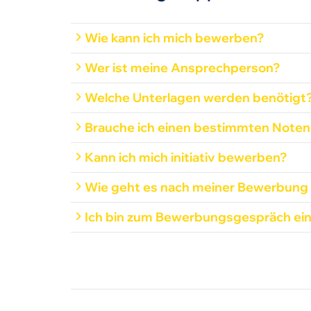
Wie kann ich mich bewerben?
Wer ist meine Ansprechperson?
Welche Unterlagen werden benötigt
Brauche ich einen bestimmten Noten
Kann ich mich initiativ bewerben?
Wie geht es nach meiner Bewerbung 
Ich bin zum Bewerbungsgespräch ein