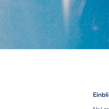
Einbl