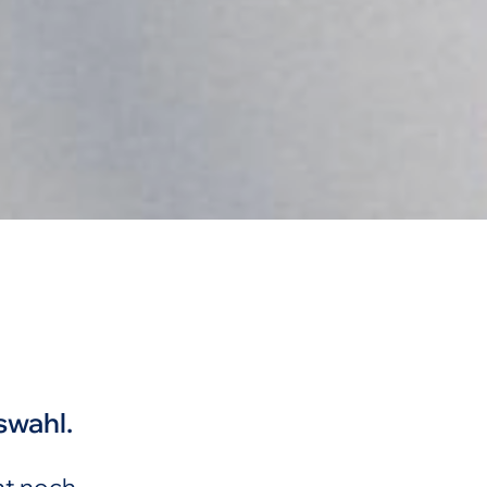
swahl.