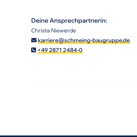
Deine Ansprechpartnerin:
Christa Niewerde
karriere@schmeing-baugruppe.de
+49 2871 2484-0