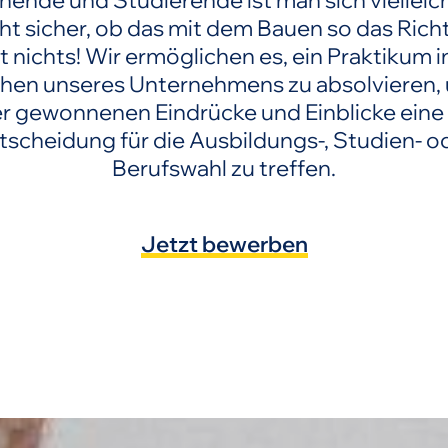
rnende und Studierende ist man sich vielleic
cht sicher, ob das mit dem Bauen so das Richti
 nichts! Wir ermöglichen es, ein Praktikum in
hen unseres Unternehmens zu absolvieren,
er gewonnenen Eindrücke und Einblicke eine
tscheidung für die Ausbildungs-, Studien- o
Berufswahl zu treffen.
Jetzt bewerben