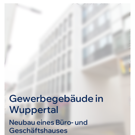
Gewerbegebäude in
Wuppertal
Neubau eines Büro- und
Geschäftshauses