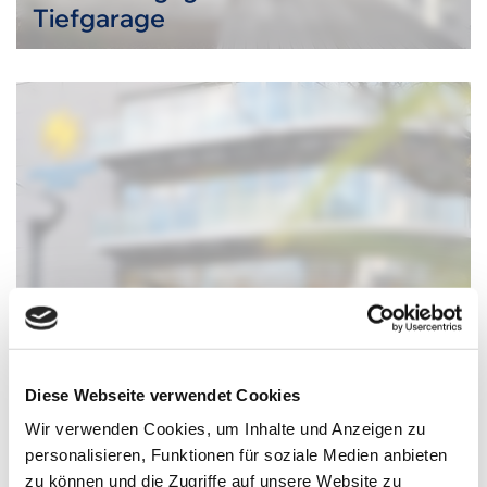
Tiefgarage
Diese Webseite verwendet Cookies
Firmenzentrale eines
Wir verwenden Cookies, um Inhalte und Anzeigen zu
Reiseveranstalters
personalisieren, Funktionen für soziale Medien anbieten
zu können und die Zugriffe auf unsere Website zu