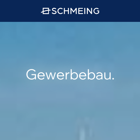
Gewerbebau.