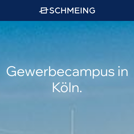
Gewerbecampus in
Köln.