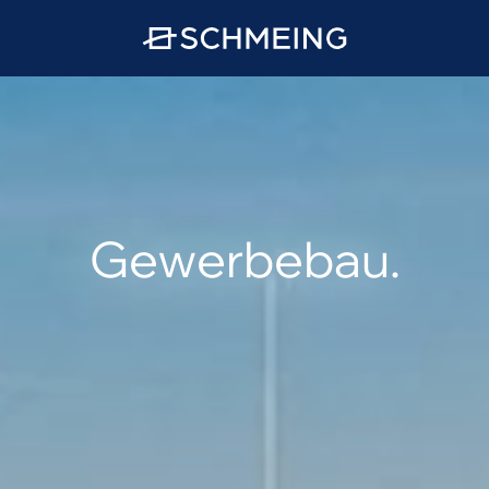
Gewerbebau.