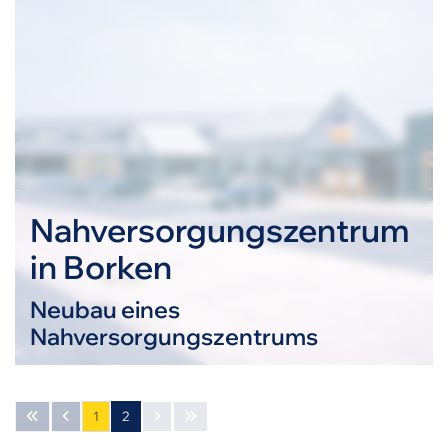
Nahversorgungszentrum
in Borken
Neubau eines
Nahversorgungszentrums
1
2