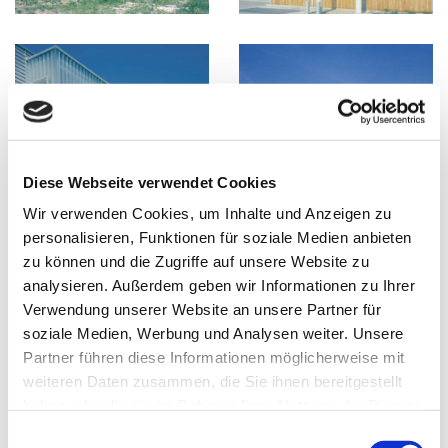
Diese Webseite verwendet Cookies
Wir verwenden Cookies, um Inhalte und Anzeigen zu
personalisieren, Funktionen für soziale Medien anbieten
zu können und die Zugriffe auf unsere Website zu
analysieren. Außerdem geben wir Informationen zu Ihrer
Verwendung unserer Website an unsere Partner für
soziale Medien, Werbung und Analysen weiter. Unsere
Partner führen diese Informationen möglicherweise mit
weiteren Daten zusammen, die Sie ihnen bereitgestellt
haben oder die sie im Rahmen Ihrer Nutzung der Dienste
gesammelt haben.
E