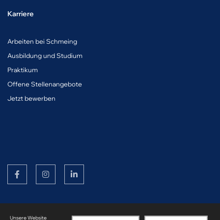
Karriere
A
rbeiten bei Schmeing
Ausbildung und Studium
Praktikum
Offene Stellenangebote
Jetzt bewerben
© Copyright Schmeing Bau 2026
Unsere Website