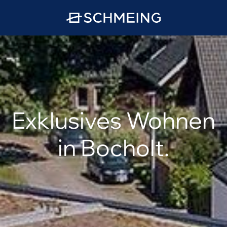
Exklusives Wohnen
in Bocholt.