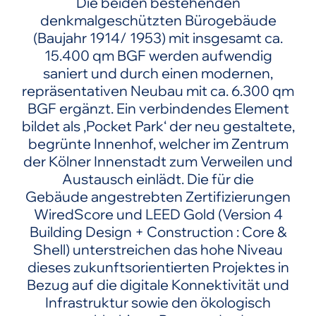
Die beiden bestehenden
denkmalgeschützten Bürogebäude
(Baujahr 1914/ 1953) mit insgesamt ca.
15.400 qm BGF werden aufwendig
saniert und durch einen modernen,
repräsentativen Neubau mit ca. 6.300 qm
BGF ergänzt. Ein verbindendes Element
bildet als ‚Pocket Park‘ der neu gestaltete,
begrünte Innenhof, welcher im Zentrum
der Kölner Innenstadt zum Verweilen und
Austausch einlädt. Die für die
Gebäude angestrebten Zertifizierungen
WiredScore und LEED Gold (Version 4
Building Design + Construction : Core &
Shell) unterstreichen das hohe Niveau
dieses zukunftsorientierten Projektes in
Bezug auf die digitale Konnektivität und
Infrastruktur sowie den ökologisch