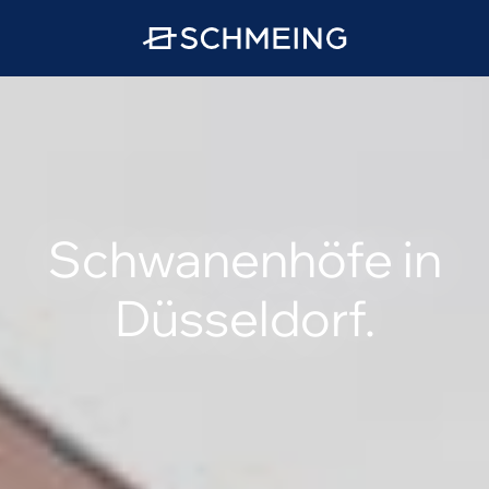
Schwanenhöfe in
Düsseldorf.