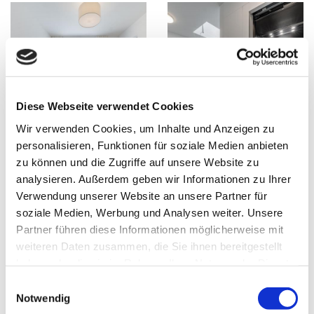
Diese Webseite verwendet Cookies
Wir verwenden Cookies, um Inhalte und Anzeigen zu
personalisieren, Funktionen für soziale Medien anbieten
zu können und die Zugriffe auf unsere Website zu
analysieren. Außerdem geben wir Informationen zu Ihrer
Verwendung unserer Website an unsere Partner für
soziale Medien, Werbung und Analysen weiter. Unsere
Partner führen diese Informationen möglicherweise mit
weiteren Daten zusammen, die Sie ihnen bereitgestellt
haben oder die sie im Rahmen Ihrer Nutzung der Dienste
gesammelt haben.
E
Notwendig
i