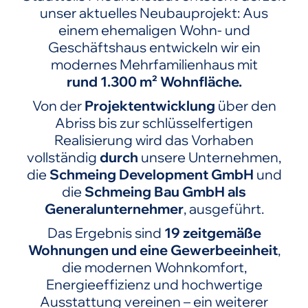
unser aktuelles Neubauprojekt: Aus
einem ehemaligen Wohn- und
Geschäftshaus entwickeln wir ein
modernes Mehrfamilienhaus mit
rund 1.300 m² Wohnfläche.
Von der
Projektentwicklung
über den
Abriss bis zur schlüsselfertigen
Realisierung wird das Vorhaben
vollständig
durch
unsere Unternehmen,
die
Schmeing Development GmbH
und
die
Schmeing Bau GmbH als
Generalunternehmer
, ausgeführt.
Das Ergebnis sind
19 zeitgemäße
Wohnungen und eine Gewerbeeinheit
,
die modernen Wohnkomfort,
Energieeffizienz und hochwertige
Ausstattung vereinen – ein weiterer