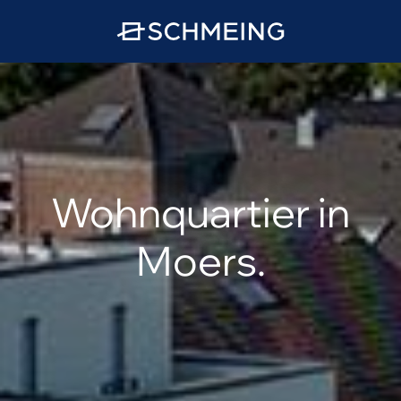
Wohnquartier in
Moers.