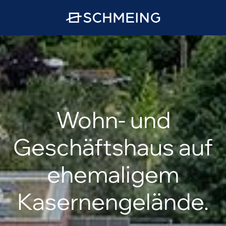
Wohn- und
Geschäftshaus auf
ehemaligem
Kasernengelände.