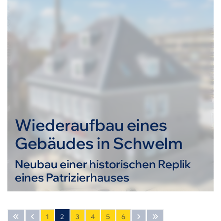
Wiederaufbau eines
Gebäudes in Schwelm
Neubau einer historischen Replik
eines Patrizierhauses
1
2
3
4
5
6