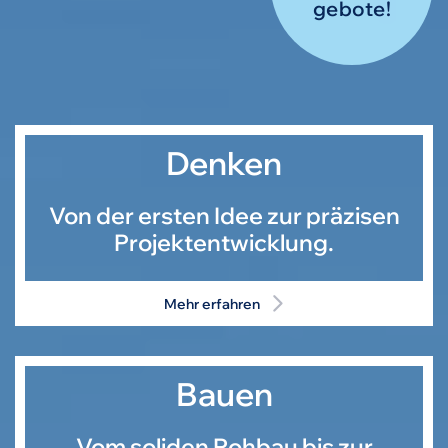
gebote!
Denken
Von der ersten Idee zur präzisen
Projektentwicklung.
Mehr erfahren
Bauen
Vom soliden Rohbau bis zur